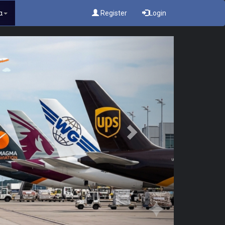
α
Register
Login