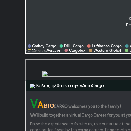
Καλώς ήλθατε στην VAeroCargo
V
A
ero
CARGO
welcomes you to the family !
We'll build together a virtual Cargo Career for you at y
Enjoy the experience to fly with us, use our state of 
cargo routes flown by top cargo carriers. Engage into 