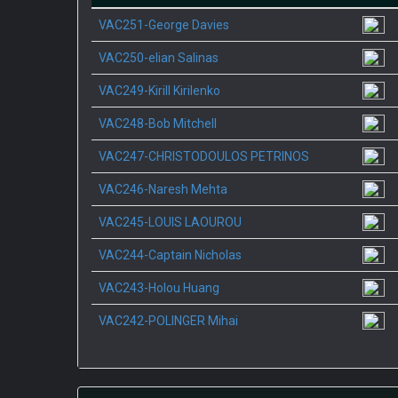
VAC251-George Davies
VAC250-elian Salinas
VAC249-Kirill Kirilenko
VAC248-Bob Mitchell
VAC247-CHRISTODOULOS PETRINOS
VAC246-Naresh Mehta
VAC245-LOUIS LAOUROU
VAC244-Captain Nicholas
VAC243-Holou Huang
VAC242-POLINGER Mihai