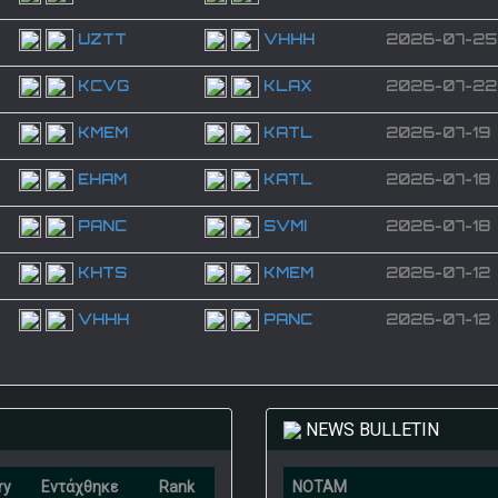
UZTT
VHHH
2026-07-25
KCVG
KLAX
2026-07-22
KMEM
KATL
2026-07-19
EHAM
KATL
2026-07-18
PANC
SVMI
2026-07-18
KHTS
KMEM
2026-07-12
VHHH
PANC
2026-07-12
NEWS BULLETIN
ry
Εντάχθηκε
Rank
NOTAM