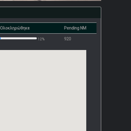
 Ολοκληρώθηκε
Pending NM
920
12%