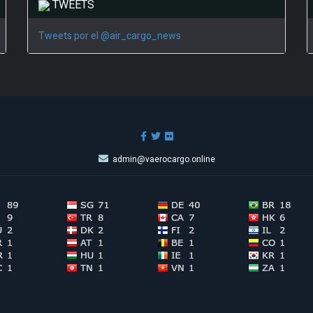
TWEETS
Tweets por el @air_cargo_news
admin@vaerocargo.online