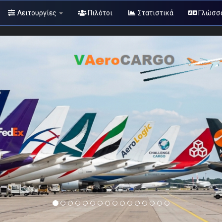
Λειτουργίες
Πιλότοι
Στατιστικά
Γλώσσ