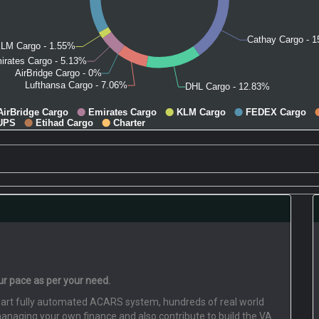
our pace as per your need.
the art fully automated ACARS system, hundreds of real world
managing your own finance and also contribute to build the VA