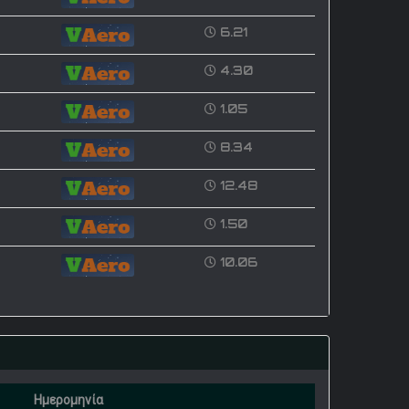
6.21
4.30
1.05
8.34
12.48
1.50
10.06
Ημερομηνία